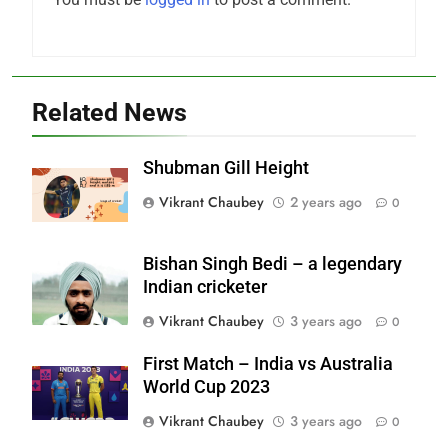
Related News
Shubman Gill Height
Vikrant Chaubey
2 years ago
0
Bishan Singh Bedi – a legendary
Indian cricketer
Vikrant Chaubey
3 years ago
0
First Match – India vs Australia
World Cup 2023
Vikrant Chaubey
3 years ago
0